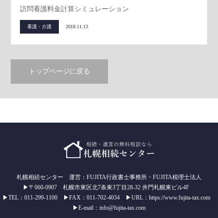
訪問看護料金計算シミュレーション
看護・介護
2018.11.13
トップページに戻る
札幌相続センター 運営：FUJITA行政書士事務所・FUJITA税理士法人
▶〒060-0907 札幌市東区北7条東3丁目28-32 井門札幌東ビル4F
▶TEL：011-299-1100 ▶FAX：011-702-4034 ▶URL：https://www.fujita-tax.com
▶E-mail：info@fujita-tax.com