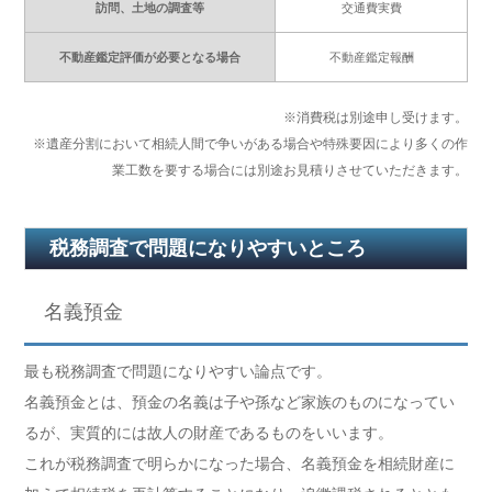
訪問、土地の調査等
交通費実費
不動産鑑定評価が必要となる場合
不動産鑑定報酬
※消費税は別途申し受けます。
※遺産分割において相続人間で争いがある場合や特殊要因により多くの作
業工数を要する場合には別途お見積りさせていただきます。
税務調査で問題になりやすいところ
名義預金
最も税務調査で問題になりやすい論点です。
名義預金とは、預金の名義は子や孫など家族のものになってい
るが、実質的には故人の財産であるものをいいます。
これが税務調査で明らかになった場合、名義預金を相続財産に