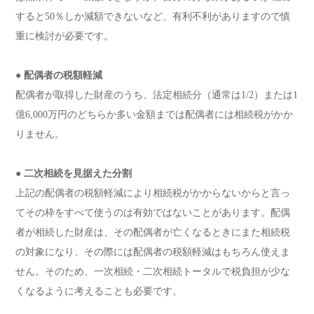
すると50％しか減額できないなど、有利不利がありますので慎
重に検討が必要です。
● 配偶者の税額軽減
配偶者が取得した財産のうち、法定相続分（通常は1/2）または1
億6,000万円のどちらか多い金額までは配偶者には相続税がかか
りません。
● 二次相続を見据えた分割
上記の配偶者の税額軽減により相続税がかからないからと言っ
てその枠をすべて使うのは有効ではないことがあります。配偶
者が相続した財産は、その配偶者が亡くなるときにまた相続税
の対象になり、その際には配偶者の税額軽減はもちろん使えま
せん。そのため、一次相続・二次相続トータルで税負担が少な
くなるように考えることも必要です。