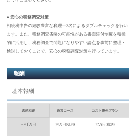
どうぞご安心ください。
● 安心の税務調査対策
相続税申告の経験豊富な税理士2名によるダブルチェックを行い
ます。また、税務調査省略の可能性がある書面添付制度を積極
的に活用し、税務調査で問題になりやすい論点を事前に整理・
検討しておくことで、安心の税務調査対策を行っています。
報酬
基本報酬
遺産相続
通常コース
コスト優先プラン
～4千万円
20万円(税別)
12万円(税別)