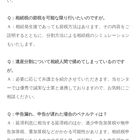
い。
Ｑ：相続税の節税を可能な限り行いたいのですが。
Ａ：相続発生後であっても節税方法はあります。その内容をご
説明するとともに、分割方法による相続税のシミュレーション
もいたします。
Ｑ：遺産分割について相続人間で揉めてしまっているのです
が。
Ａ：必要に応じて弁護士を紹介させていただきます。当センタ
ーでは優秀で誠実な士業と連携しておりますので、お気軽にご
相談ください。
Ｑ：申告漏れ、申告が遅れた場合のペナルティは？
Ａ：延滞利息に相当する延滞税のほか、過少申告加算税や無申
告加算税、重加算税などがかかる可能性があります。相続税申