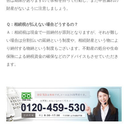
告は期限がありますので余裕を持って行動し、また申告漏れの
財産がないように注意しましょう。
Ｑ：相続税が払えない場合どうするの？
Ａ：相続税は現金で一括納付が原則となりますが、それが難し
い場合は分割払いの延納という制度や、相続財産という物によ
り納付する物納という制度もございます。不動産の処分や生命
保険による納税資金の確保などのアドバイスもさせていただき
ます。