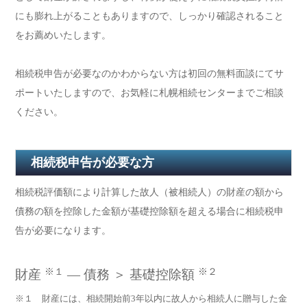
にも膨れ上がることもありますので、しっかり確認されること
をお薦めいたします。
相続税申告が必要なのかわからない方は初回の無料面談にてサ
ポートいたしますので、お気軽に札幌相続センターまでご相談
ください。
相続税申告が必要な方
相続税評価額により計算した故人（被相続人）の財産の額から
債務の額を控除した金額が基礎控除額を超える場合に相続税申
告が必要になります。
※１
※２
財産
― 債務 ＞ 基礎控除額
※１ 財産には、相続開始前3年以内に故人から相続人に贈与した金