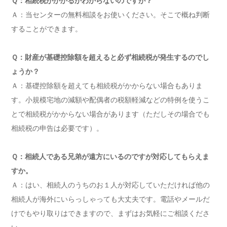
Ｑ：相続税がかかるかわからないのですが？
Ａ：当センターの無料相談をお使いください。そこで概ね判断
することができます。
Ｑ：財産が基礎控除額を超えると必ず相続税が発生するのでし
ょうか？
Ａ：基礎控除額を超えても相続税がかからない場合もありま
す。小規模宅地の減額や配偶者の税額軽減などの特例を使うこ
とで相続税がかからない場合があります（ただしその場合でも
相続税の申告は必要です）。
Ｑ：相続人である兄弟が遠方にいるのですが対応してもらえま
すか。
Ａ：はい、相続人のうちのお１人が対応していただければ他の
相続人が海外にいらっしゃっても大丈夫です。電話やメールだ
けでもやり取りはできますので、まずはお気軽にご相談くださ