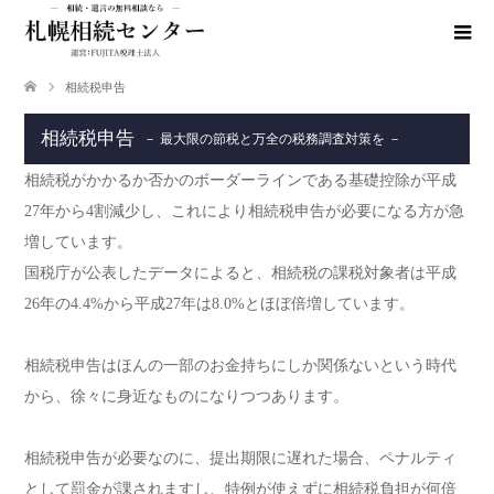
相続税申告
相続税申告
－ 最大限の節税と万全の税務調査対策を －
相続税がかかるか否かのボーダーラインである基礎控除が平成
27年から4割減少し、これにより相続税申告が必要になる方が急
増しています。
国税庁が公表したデータによると、相続税の課税対象者は平成
26年の4.4%から平成27年は8.0%とほぼ倍増しています。
相続税申告はほんの一部のお金持ちにしか関係ないという時代
から、徐々に身近なものになりつつあります。
相続税申告が必要なのに、提出期限に遅れた場合、ペナルティ
として罰金が課されますし、特例が使えずに相続税負担が何倍