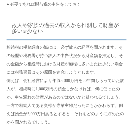
● 必要であれば贈与税の申告をしておく
故人や家族の過去の収入から推測して財産が
多いor少ない
相続税の税務調査の際には、必ず故人の経歴を聞かれます。そ
の経歴や税務署が持つ故人の申告状況から財産額を推定し、そ
の金額から相続時における財産が極端に多いまたは少ない場合
には税務署員はその原因を追究しようとします。
例えば、会社経営により年収3,000万円を20年間もらっていた故
人が、相続時に1,000万円の預金しかなければ、何に使ったの
か、申告漏れの財産があるのではないかと疑われるでしょう。
一方で相続人である奥様が専業主婦だったにもかかわらず、例
えば預金が5,000万円あるとすると、それをどのように貯めたの
かを聞かれるでしょう。