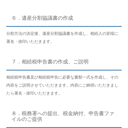
６．遺産分割協議書の作成
分割方法の決定後、遺産分割協議書を作成し、相続人の皆様に
署名・捺印いただきます。
７．相続税申告書の作成、ご説明
相続税申告書及び相続税申告に必要な書類一式を作成し、その
内容をご説明させていただきます。内容にご納得いただきまし
たら署名・捺印いただきます。
８．税務署への提出、税金納付、申告書ファ
イルのご提供