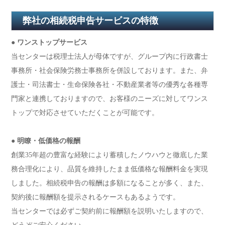
弊社の相続税申告サービスの特徴
● ワンストップサービス
当センターは税理士法人が母体ですが、グループ内に行政書士
事務所・社会保険労務士事務所を併設しております。また、弁
護士・司法書士・生命保険各社・不動産業者等の優秀な各種専
門家と連携しておりますので、お客様のニーズに対してワンス
トップで対応させていただくことが可能です。
● 明瞭・低価格の報酬
創業35年超の豊富な経験により蓄積したノウハウと徹底した業
務合理化により、品質を維持したまま低価格な報酬料金を実現
しました。相続税申告の報酬は多額になることが多く、また、
契約後に報酬額を提示されるケースもあるようです。
当センターでは必ずご契約前に報酬額を説明いたしますので、