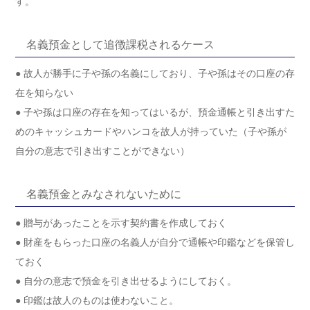
す。
名義預金として追徴課税されるケース
● 故人が勝手に子や孫の名義にしており、子や孫はその口座の存
在を知らない
● 子や孫は口座の存在を知ってはいるが、預金通帳と引き出すた
めのキャッシュカードやハンコを故人が持っていた（子や孫が
自分の意志で引き出すことができない）
名義預金とみなされないために
● 贈与があったことを示す契約書を作成しておく
● 財産をもらった口座の名義人が自分で通帳や印鑑などを保管し
ておく
● 自分の意志で預金を引き出せるようにしておく。
● 印鑑は故人のものは使わないこと。