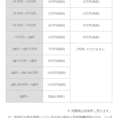
4千万円～5千万円
30万円(税別)
20万円(税別)
5千万円～6千万円
35万円(税別)
24万円(税別)
6千万円～7千万円
40万円(税別)
28万円(税別)
7千万円～1億円
50万円(税別)
38万円(税別)
1億円～1億5千万円
70万円(税別)
ご利用いただけません。
1億5千万円～2億円
80万円(税別)
2億円～2億5,000万円
100万円(税別)
2億5,000万円～3億円
120万円(税別)
3億円～
別途お見積り
※ 消費税は別途申し受けます。
※ご依頼日が申告期限より3ヶ月以内の場合は別途報酬総額の10％、2ヶ月