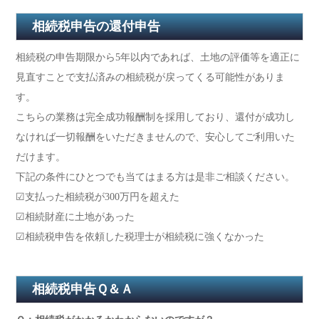
相続税申告の還付申告
相続税の申告期限から5年以内であれば、土地の評価等を適正に
見直すことで支払済みの相続税が戻ってくる可能性がありま
す。
こちらの業務は完全成功報酬制を採用しており、還付が成功し
なければ一切報酬をいただきませんので、安心してご利用いた
だけます。
下記の条件にひとつでも当てはまる方は是非ご相談ください。
☑支払った相続税が300万円を超えた
☑相続財産に土地があった
☑相続税申告を依頼した税理士が相続税に強くなかった
相続税申告Ｑ＆Ａ