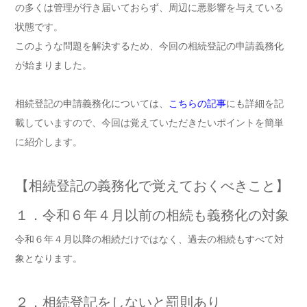
の多くは管理が行き届いておらず、周辺に悪影響を与えている
状態です。
このような問題を解決するため、今回の相続登記の申請義務化
が始まりました。
相続登記の申請義務化については、
こちらの記事
にも詳細を記
載していますので、今回は覚えていただきたいポイントを簡単
に紹介します。
【相続登記の義務化で覚えておくべきこと】
１．令和６年４月以前の相続も義務化の対象
令和６年４月以降の相続だけではなく、過去の相続もすべて対
象となります。
２．相続登記をしないと罰則あり