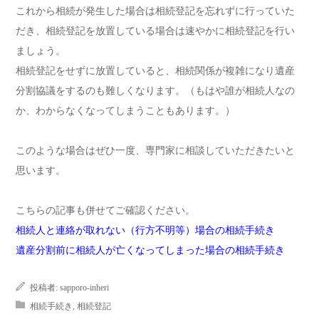
これから相続が発生した場合は相続登記を忘れずに行っていた
だき、相続登記を放置している場合は速やかに相続登記を行い
ましょう。
相続登記をせずに放置していると、相続関係が複雑になり遺産
分割協議をするのも難しくなります。（もはや誰が相続人なの
か、わからなくなってしまうこともあります。）
このような場合はぜひ一度、専門家に相談していただきたいと
思います。
こちらの記事も併せてご確認ください。
相続人と連絡が取れない（行方不明等）場合の相続手続き
遺産分割前に相続人が亡くなってしまった場合の相続手続き
投稿者:
sapporo-inheri
相続手続き
,
相続登記