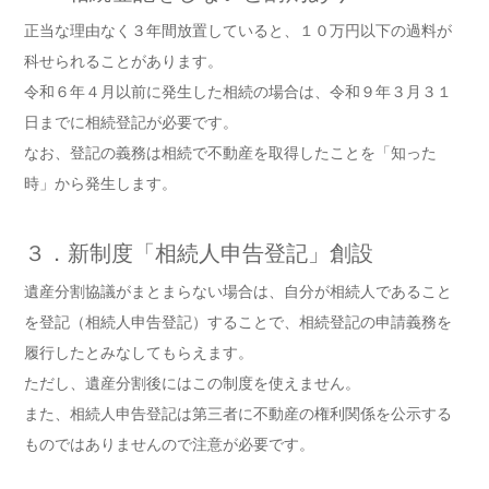
正当な理由なく３年間放置していると、１０万円以下の過料が
科せられることがあります。
令和６年４月以前に発生した相続の場合は、令和９年３月３１
日までに相続登記が必要です。
なお、登記の義務は相続で不動産を取得したことを「知った
時」から発生します。
３．新制度「相続人申告登記」創設
遺産分割協議がまとまらない場合は、自分が相続人であること
を登記（相続人申告登記）することで、相続登記の申請義務を
履行したとみなしてもらえます。
ただし、遺産分割後にはこの制度を使えません。
また、相続人申告登記は第三者に不動産の権利関係を公示する
ものではありませんので注意が必要です。