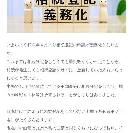
いよいよ令和６年４月より相続登記の申請が義務化となりま
す。
これまでは相続登記をしなくても罰則等がなかったことから、
相続が発生しても相続登記をせずに、放置していた方もいらっ
しゃると思います。
実務でも自宅や賃貸している不動産等は相続登記をしても、地
方の原野や山林等は放置されることがしばしばありました。
日本にはこのように相続登記をしていない土地（所有者不明土
地）がたくさんあります。
現在その面積は九州本島の面積と同じくらいになっており、そ