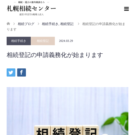
相続ブログ
相続手続き
,
相続登記
相続登記の申請義務化が始ま
ります
相続手続き
相続登記
2024.03.29
相続登記の申請義務化が始まります