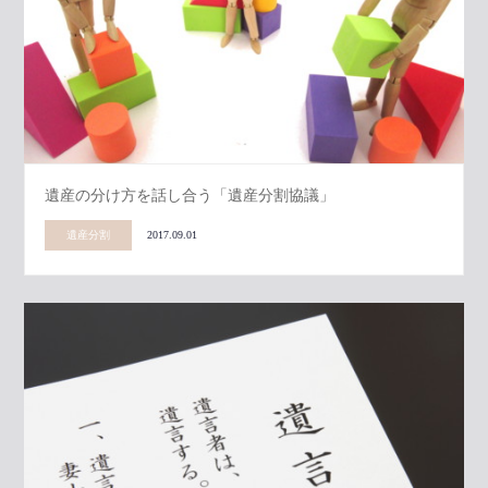
遺産の分け方を話し合う「遺産分割協議」
遺産分割
2017.09.01